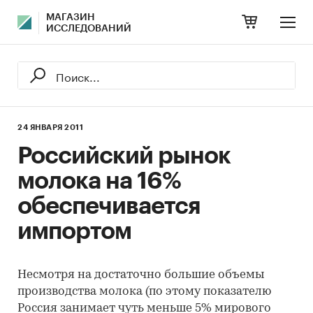
МАГАЗИН
ИССЛЕДОВАНИЙ
24 ЯНВАРЯ 2011
Российский рынок
молока на 16%
обеспечивается
импортом
Несмотря на достаточно большие объемы
производства молока (по этому показателю
Россия занимает чуть меньше 5% мирового