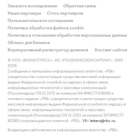
Заказать исследование
Обратная связь
Наши партнеры
Стать партнером
Пользовательское соглашение
Политика обработки файлов cookie
Политика в отношении обработки персональных данных
Облако для бизнеса
Корпоративный регистратор доменов
Хостинг сайтов
© ООО «БИЗНЕСПРЕСС», АО «РОСБИЗНЕСКОНСАЛТИНГ», 1995-
2026.
Сообщения и материалы информационного агентства «РБК»
(свидетельство о регистрации средства массовой информации
выдано Федеральной службой по надзору в сфере связи,
информационных технологий и массовых коммуникаций
(Роскомнадзор) 09.12.2015 за номером ИА №ФС77-63848) и
сетевого издания «РБК» (свидетельство о регистрации средства
массовой информации выдано Федеральной службой по надзору в
сфере связи, информационных технологий и массовых
коммуникаций (Роскомнадзор) 03.12.2021 за номером ЭЛ №ФС77-
82385) сопровождаются пометкой «РБК».
letters@rbc.ru
18+
Владельцем сайта является информационное агентство «РБК».