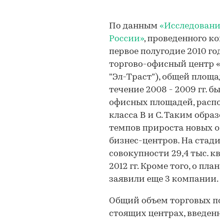
По данным
«Исследовани
России»
, проведенного ко
первое полугодие 2010 го
торгово-офисный центр «
"Эл-Траст"), общей площа
течение 2008 - 2009 гг. б
офисных площадей, распо
класса В и С. Таким обра
темпов прироста новых о
бизнес-центров. На стади
совокупности 29,4 тыс. кв
2012 гг. Кроме того, о п
заявили еще 3 компании.
Общий объем торговых п
стоящих центрах, введенн