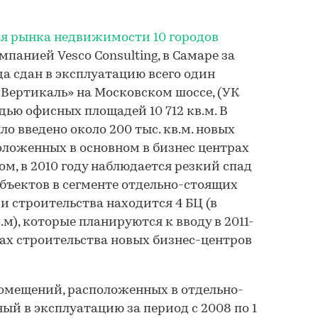
я рынка недвижимости 10 городов
мпанией Vesco Consulting, в Самаре за
да сдан в эксплуатацию всего один
Вертикаль» на Московском шоссе, (УК
дью офисных площадей 10 712 кв.м. В
ыло введено около 200 тыс. кв.м. новых
ложенных в основном в бизнес центрах
зом, в 2010 году наблюдается резкий спад
бъектов в сегменте отдельно-стоящих
и строительства находится 4 БЦ (в
.м), которые планируются к вводу в 2011-
ланах строительства новых бизнес-центров
омещений, расположенных в отдельно-
ый в эксплуатацию за период с 2008 по 1