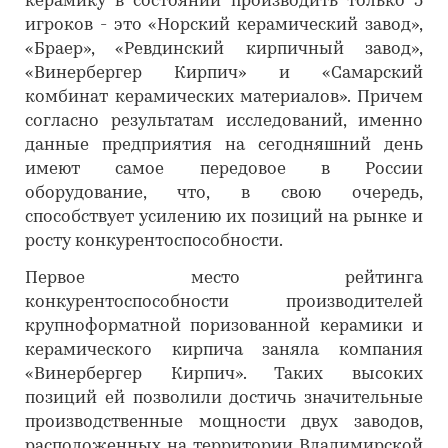
керамику в состоянии производить только 5
игроков - это «Норский керамический завод»,
«Браер», «Ревдинский кирпичный завод»,
«Винербергер Кирпич» и «Самарский
комбинат керамических материалов». Причем
согласно результатам исследований, именно
данные предприятия на сегодняшний день
имеют самое передовое в России
оборудование, что, в свою очередь,
способствует усилению их позиций на рынке и
росту конкурентоспособности.
Первое место рейтинга
конкурентоспособности производителей
крупноформатной поризованной керамики и
керамического кирпича заняла компания
«Винербергер Кирпич». Таких высоких
позиций ей позволили достичь значительные
производственные мощности двух заводов,
расположенных на территории Владимирской