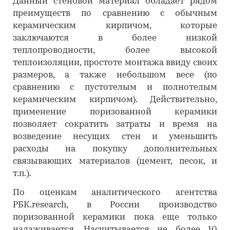
Данный стеновой материал обладает рядом
преимуществ по сравнению с обычным
керамическим кирпичом, которые
заключаются в более низкой
теплопроводности, более высокой
теплоизоляции, простоте монтажа ввиду своих
размеров, а также небольшом весе (по
сравнению с пустотелым и полнотелым
керамическим кирпичом). Действительно,
применение поризованной керамики
позволяет сократить затраты и время на
возведение несущих стен и уменьшить
расходы на покупку дополнительных
связывающих материалов (цемент, песок, и
т.п.).
По оценкам аналитического агентства
РБК.research, в России производство
поризованной керамики пока еще только
налаживается. Насчитывается не более 10