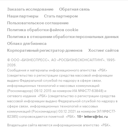
Заказать исследование
Обратная связь
Наши партнеры
Стать партнером
Пользовательское соглашение
Политика обработки файлов cookie
Политика в отношении обработки персональных данных
Облако для бизнеса
Корпоративный регистратор доменов
Хостинг сайтов
© ООО «БИЗНЕСПРЕСС», АО «РОСБИЗНЕСКОНСАЛТИНГ», 1995-
2026.
Сообщения и материалы информационного агентства «РБК»
(свидетельство о регистрации средства массовой информации
выдано Федеральной службой по надзору в сфере связи,
информационных технологий и массовых коммуникаций
(Роскомнадзор) 09.12.2015 за номером ИА №ФС77-63848) и
сетевого издания «РБК» (свидетельство о регистрации средства
массовой информации выдано Федеральной службой по надзору в
сфере связи, информационных технологий и массовых
коммуникаций (Роскомнадзор) 03.12.2021 за номером ЭЛ №ФС77-
82385) сопровождаются пометкой «РБК».
letters@rbc.ru
18+
Владельцем сайта является информационное агентство «РБК».