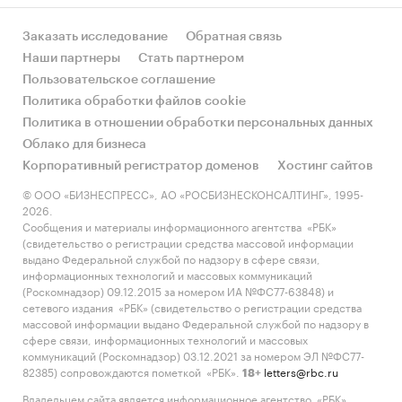
Заказать исследование
Обратная связь
Наши партнеры
Стать партнером
Пользовательское соглашение
Политика обработки файлов cookie
Политика в отношении обработки персональных данных
Облако для бизнеса
Корпоративный регистратор доменов
Хостинг сайтов
© ООО «БИЗНЕСПРЕСС», АО «РОСБИЗНЕСКОНСАЛТИНГ», 1995-
2026.
Сообщения и материалы информационного агентства «РБК»
(свидетельство о регистрации средства массовой информации
выдано Федеральной службой по надзору в сфере связи,
информационных технологий и массовых коммуникаций
(Роскомнадзор) 09.12.2015 за номером ИА №ФС77-63848) и
сетевого издания «РБК» (свидетельство о регистрации средства
массовой информации выдано Федеральной службой по надзору в
сфере связи, информационных технологий и массовых
коммуникаций (Роскомнадзор) 03.12.2021 за номером ЭЛ №ФС77-
82385) сопровождаются пометкой «РБК».
letters@rbc.ru
18+
Владельцем сайта является информационное агентство «РБК».