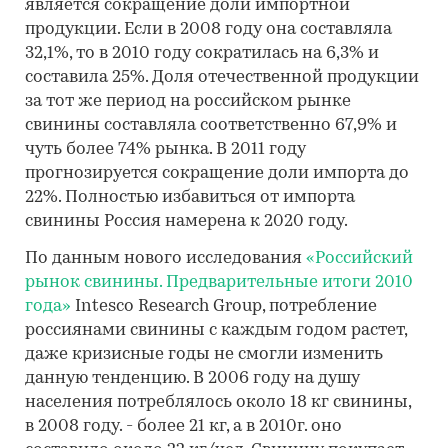
является сокращение доли импортной
продукции. Если в 2008 году она составляла
32,1%, то в 2010 году сократилась на 6,3% и
составила 25%. Доля отечественной продукции
за тот же период на российском рынке
свинины составляла соответственно 67,9% и
чуть более 74% рынка. В 2011 году
прогнозируется сокращение доли импорта до
22%. Полностью избавиться от импорта
свинины Россия намерена к 2020 году.
По данным нового исследования
«Российский
рынок свинины. Предварительные итоги 2010
года»
Intesco Research Group, потребление
россиянами свинины с каждым годом растет,
даже кризисные годы не смогли изменить
данную тенденцию. В 2006 году на душу
населения потреблялось около 18 кг свинины,
в 2008 году. - более 21 кг, а в 2010г. оно