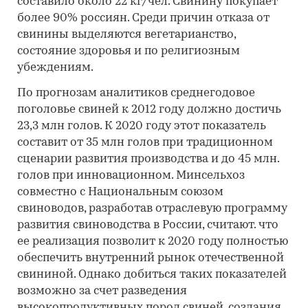
составило около 22 кг/чел. Свинину покупает
более 90% россиян. Среди причин отказа от
свинины выделяются вегетарианство,
состояние здоровья и по религиозным
убеждениям.
По прогнозам аналитиков среднегодовое
поголовье свиней к 2012 году должно достичь
23,3 млн голов. К 2020 году этот показатель
составит от 35 млн голов при традиционном
сценарии развития производства и до 45 млн.
голов при инновационном. Минсельхоз
совместно с Национальным союзом
свиноводов, разработав отраслевую программу
развития свиноводства в России, считают. что
ее реализация позволит к 2020 году полностью
обеспечить внутренний рынок отечественной
свининой. Однако добиться таких показателей
возможно за счет разведения
высокопродуктивных пород свиней, создания