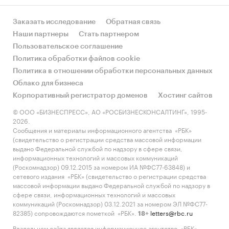
Заказать исследование
Обратная связь
Наши партнеры
Стать партнером
Пользовательское соглашение
Политика обработки файлов cookie
Политика в отношении обработки персональных данных
Облако для бизнеса
Корпоративный регистратор доменов
Хостинг сайтов
© ООО «БИЗНЕСПРЕСС», АО «РОСБИЗНЕСКОНСАЛТИНГ», 1995-
2026.
Сообщения и материалы информационного агентства «РБК»
(свидетельство о регистрации средства массовой информации
выдано Федеральной службой по надзору в сфере связи,
информационных технологий и массовых коммуникаций
(Роскомнадзор) 09.12.2015 за номером ИА №ФС77-63848) и
сетевого издания «РБК» (свидетельство о регистрации средства
массовой информации выдано Федеральной службой по надзору в
сфере связи, информационных технологий и массовых
коммуникаций (Роскомнадзор) 03.12.2021 за номером ЭЛ №ФС77-
82385) сопровождаются пометкой «РБК».
letters@rbc.ru
18+
Владельцем сайта является информационное агентство «РБК».