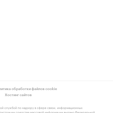
литика обработки файлов cookie
Хостинг сайтов
ой службой по надзору в сфере связи, информационных
регистрации средства массовой информации выдано Федеральной