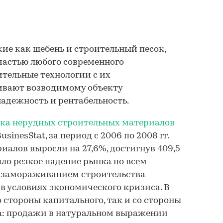
ие как щебень и строительный песок,
частью любого современного
ительные технологии с их
ивают возводимому объекту
надежность и рентабельность.
ка нерудных строительных материалов
usinesStat, за период с 2006 по 2008 гг.
алов выросли на 27,6%, достигнув 409,5
шло резкое падение рынка по всем
с замораживанием строительства
 в условиях экономического кризиса. В
со стороны капитального, так и со стороны
а: продажи в натуральном выражении