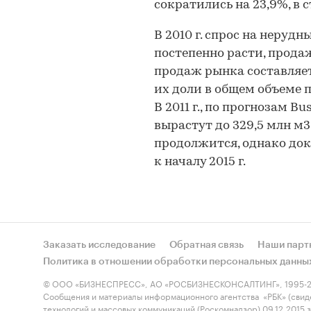
сократились на 23,9%, в 
В 2010 г. спрос на неруд
постепенно расти, прода
продаж рынка составляет 
их доли в общем объеме п
В 2011 г., по прогнозам 
вырастут до 329,5 млн м3
продолжится, однако док
к началу 2015 г.
Заказать исследование
Обратная связь
Наши парт
Политика в отношении обработки персональных данны
© ООО «БИЗНЕСПРЕСС», АО «РОСБИЗНЕСКОНСАЛТИНГ», 1995-2
Сообщения и материалы информационного агентства «РБК» (свид
технологий и массовых коммуникаций (Роскомнадзор) 09.12.2015