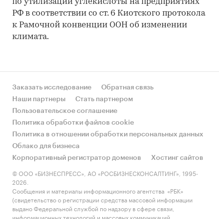
по утилизации углекислоты на предприятиях
РФ в соответствии со ст. 6 Киотского протокола
к Рамочной конвенции ООН об изменении
климата.
Заказать исследование
Обратная связь
Наши партнеры
Стать партнером
Пользовательское соглашение
Политика обработки файлов cookie
Политика в отношении обработки персональных данных
Облако для бизнеса
Корпоративный регистратор доменов
Хостинг сайтов
© ООО «БИЗНЕСПРЕСС», АО «РОСБИЗНЕСКОНСАЛТИНГ», 1995-
2026.
Сообщения и материалы информационного агентства «РБК»
(свидетельство о регистрации средства массовой информации
выдано Федеральной службой по надзору в сфере связи,
информационных технологий и массовых коммуникаций