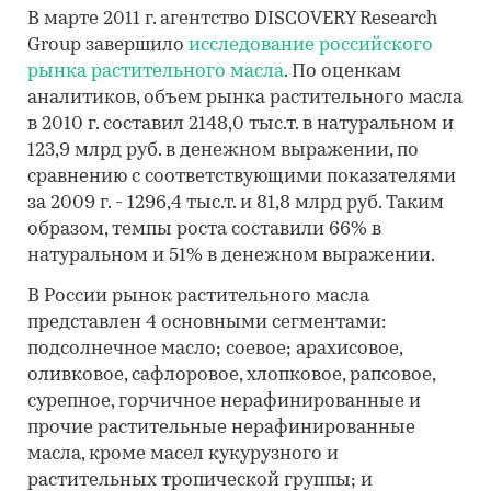
В марте 2011 г. агентство DISCOVERY Research
Group завершило
исследование российского
рынка растительного масла
. По оценкам
аналитиков, объем рынка растительного масла
в 2010 г. составил 2148,0 тыс.т. в натуральном и
123,9 млрд руб. в денежном выражении, по
сравнению с соответствующими показателями
за 2009 г. - 1296,4 тыс.т. и 81,8 млрд руб. Таким
образом, темпы роста составили 66% в
натуральном и 51% в денежном выражении.
В России рынок растительного масла
представлен 4 основными сегментами:
подсолнечное масло; соевое; арахисовое,
оливковое, сафлоровое, хлопковое, рапсовое,
сурепное, горчичное нерафинированные и
прочие растительные нерафинированные
масла, кроме масел кукурузного и
растительных тропической группы; и