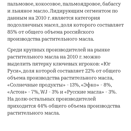
пальмовое, кокосовое, пальмоядровое, бабассу
и льняное масло. Лидирующим сегментом по
данным на 2010 г. является категория
подсолнечных масел, доля которого составляет
85% от общего объема российского
производства растительного масла.
Среди крупных производителей на рынке
растительного масла на 2010 г. можно
выделить пятерку ключевых игроков: «Юг
Руси», доля которой составляет 22% от общего
объема производства растительного масла,
«Солнечные продукты» - 13%, «Эфко» - 8%,
«Астон» - 7%, WJ - 3% и «Русские масла» - 3%.
На долю остальных производителей
приходится 44% общего объема производства
растительного масла.