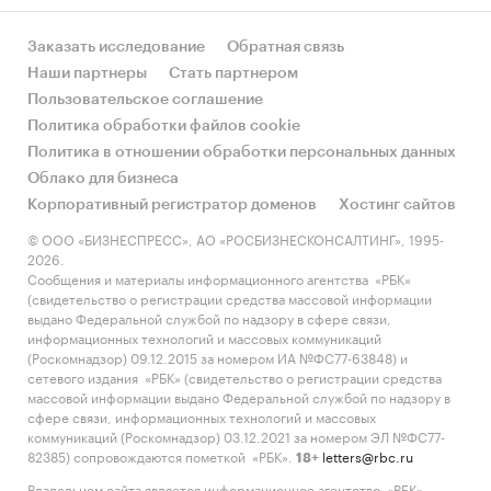
Заказать исследование
Обратная связь
Наши партнеры
Стать партнером
Пользовательское соглашение
Политика обработки файлов cookie
Политика в отношении обработки персональных данных
Облако для бизнеса
Корпоративный регистратор доменов
Хостинг сайтов
© ООО «БИЗНЕСПРЕСС», АО «РОСБИЗНЕСКОНСАЛТИНГ», 1995-
2026.
Сообщения и материалы информационного агентства «РБК»
(свидетельство о регистрации средства массовой информации
выдано Федеральной службой по надзору в сфере связи,
информационных технологий и массовых коммуникаций
(Роскомнадзор) 09.12.2015 за номером ИА №ФС77-63848) и
сетевого издания «РБК» (свидетельство о регистрации средства
массовой информации выдано Федеральной службой по надзору в
сфере связи, информационных технологий и массовых
коммуникаций (Роскомнадзор) 03.12.2021 за номером ЭЛ №ФС77-
82385) сопровождаются пометкой «РБК».
letters@rbc.ru
18+
Владельцем сайта является информационное агентство «РБК».