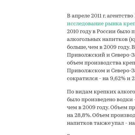
В апреле 2011 г. агентст
исследование рынка креп
2010 году в России было п
алкогольных напитков (кр
больше, чем в 2009 году.
Приволжский и Северо-З
объем производства креп
Приволжском и Северо-За
сократился - на 9,62% и 
По видам крепких алкого
было произведено водки - 
чем в 2009 году. Объем п
на 28,8%. Объем произво
напитков также упал - на