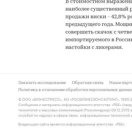
В стоимостном выражени
наиболее существенный р
продажи виски - 42,8% р
предыдущего года. Мощны
совершить скачок с четве
импортируемого в Россию
настойки с ликерами.
Заказать исследование
Обратная связь
Наши парт
Политика в отношении обработки персональных данны
© ООО «БИЗНЕСПРЕСС», АО «РОСБИЗНЕСКОНСАЛТИНГ», 1995-2
Сообщения и материалы информационного агентства «РБК» (свид
технологий и массовых коммуникаций (Роскомнадзор) 09.12.2015
службой по надзору в сфере связи, информационных технологий
Владельцем сайта является информационное агентство «РБК».