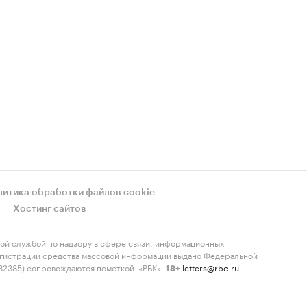
литика обработки файлов cookie
Хостинг сайтов
ой службой по надзору в сфере связи, информационных
регистрации средства массовой информации выдано Федеральной
-82385) сопровождаются пометкой «РБК».
letters@rbc.ru
18+