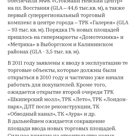
обеспечили МФК «Стокманн Невский Центр»
на пл. Восстания (GLA – 44,6 тыс.кв. м), а также
первый суперрегиональный торговый
комплекс в центре города – ТРК «Галерея» (GLA
– 93 тыс. кв. м). Порядка 1% новых площадей
пришлось на гипермаркеты «Домотехника» и
«Метрика» в Выборгском и Калининском
районах (GLA - 3,5 тыс. кв. м).
В 2011 году заявлены к вводу в эксплуатацию те
торговые объекты, которые должны были
открыться в 2010 году и частично уже начали
работать для покупателей. Кроме того,
ожидается открытие второй очереди ТРК
«Шкиперский молл», ТРК «Лето», ТРК «Лондон-
парк», ДЛТ после реконструкции, ТК
«Обводный канал», ТК «Аура» и др.
В дальнейшем ожидается сокращение
площади ввода новых торговых площадей.