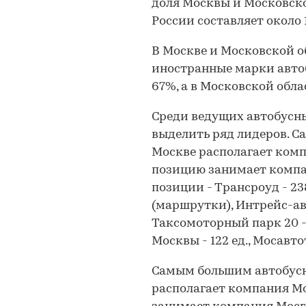
доля Москвы и Московско
России составляет около 
В Москве и Московской о
иностранные марки автобу
67%, а в Московской обла
Среди ведущих автобусн
выделить ряд лидеров. 
Москве располагает комп
позицию занимает компан
позиции - Трансроуд - 238
(маршрутки), Интрейс-авто
Таксомоторный парк 20 -
Москвы - 122 ед., Мосавтот
Самым большим автобусн
располагает компания Мо