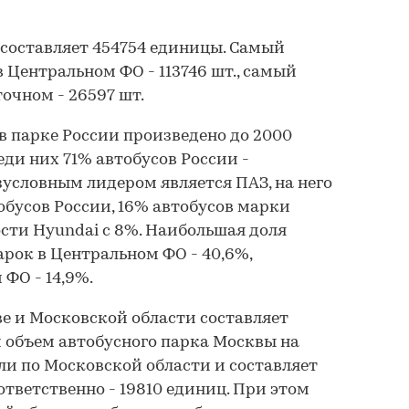
составляет 454754 единицы. Самый
 Центральном ФО - 113746 шт., самый
очном - 26597 шт.
в парке России произведено до 2000
реди них 71% автобусов России -
зусловным лидером является ПАЗ, на него
обусов России, 16% автобусов марки
ости Hyundai с 8%. Наибольшая доля
рок в Центральном ФО - 40,6%,
ФО - 14,9%.
е и Московской области составляет
 объем автобусного парка Москвы на
и по Московской области и составляет
ответственно - 19810 единиц. При этом