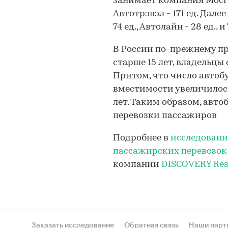
занимает компания Мосгор
Автотрэвэл - 171 ед. Дале
74 ед., Автолайн - 28 ед.. и
В России по-прежнему п
старше 15 лет, владельцы
Притом, что число автоб
вместимости увеличилось
лет. Таким образом, авто
перевозки пассажиров
Подробнее в
исследовани
пассажирских перевозок 
компании
DISCOVERY Res
Заказать исследование
Обратная связь
Наши парт