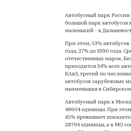
Автобусный парк России 
большой парк автобусов в
маленький - в Дальневост
При этом, 53% автобусов 
года, 27% до 1990 года. С
отечественных марок. Бе
приходится 34% всех авт
КАвЗ, третий по численн
автобусов зарубежных ма
наименьшая в Сибирском 
Автобусный парк в Москв
48604 единицы. При этом
45% превышает показател
28794 единицы, а в МО со