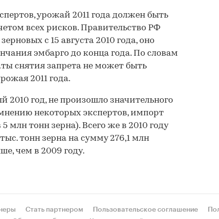
пертов, урожай 2011 года должен быть
учетом всех рисков. Правительство РФ
зерновых с 15 августа 2010 года, оно
нчания эмбарго до конца года. По словам
аты снятия запрета не может быть
рожая 2011 года.
 2010 год, не произошло значительного
 мнению некоторых экспертов, импорт
5 млн тонн зерна). Всего же в 2010 году
ыс. тонн зерна на сумму 276,1 млн
ше, чем в 2009 году.
неры
Стать партнером
Пользовательское соглашение
По