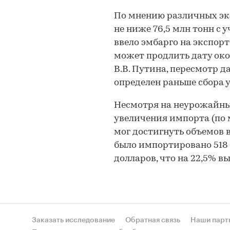
По мнению различных экс
не ниже 76,5 млн тонн с 
ввело эмбарго на экспорт 
может продлить дату око
В.В. Путина, пересмотр д
определен раньше сбора у
Несмотря на неурожайный
увеличения импорта (по
мог достигнуть объемов в 
было импортировано 518 т
долларов, что на 22,5% вы
Заказать исследование
Обратная связь
Наши парт