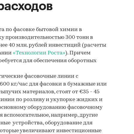
расходов
та по фасовке бытовой химии в
у производительностью 300 тонн в
нее 40 млн. рублей инвестиций (расчеты
пании
«Технологии Роста»
). Причем
требуется для обеспечения оборотных
ические фасовочные линии с
600 кг/час для фасовки в бумажные или
ыпучих материалов, стоят от €35 - 45
 линии по розливу и укупорке жидких и
 основному оборудованию фасовочному
 вспомогательное, например, другие
чные устройства, оборудование для
, которые увеличивают инвестиционные