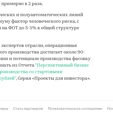
 примерно в 2 раза.
ческих и полуавтоматических линий
муму фактор человеческого риска, с
ы на ФОТ до 3-5% в общей структуре
экспертов отрасли, операционная
ого производства достигает около 90-
янии и потенциале производства фасовку
знать из Отчета
"Перспективный бизнес
 производства со стартовыми
рублей"
, Серия «Проекты для инвестора».
неры
Стать партнером
Пользовательское соглашение
По