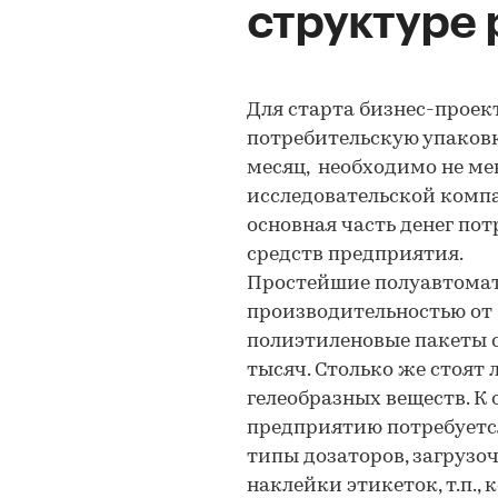
структуре 
Для старта бизнес-проек
потребительскую упаковк
месяц, необходимо не ме
исследовательской ком
основная часть денег по
средств предприятия.
Простейшие полуавтомат
производительностью от 
полиэтиленовые пакеты с
тысяч. Столько же стоят
гелеобразных веществ. К
предприятию потребуется
типы дозаторов, загрузо
наклейки этикеток, т.п.