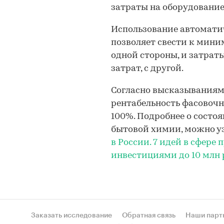
затраты на оборудование
Использование автомати
позволяет свести к мини
одной стороны, и затрат
затрат, с другой.
Согласно высказываниям 
рентабельность фасовочн
100%. Подробнее о состо
бытовой химии, можно у
в России. 7 идей в сфере
инвестициями до 10 млн 
Заказать исследование
Обратная связь
Наши парт