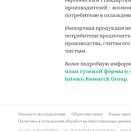
европейским стандартам
производителей - возмо
потребителю в охлажденн
Импортная продукция не 
потребители предпочита
производства, считая ег
чистым.
Более подробную информ
план гусиной фермы (с
Intesco Research Group
.
Заказать исследование
Обратная связь
Наши парт
Политика в отношении обработки персональных данны
© ООО «БИЗНЕСПРЕСС», АО «РОСБИЗНЕСКОНСАЛТИНГ», 1995-2