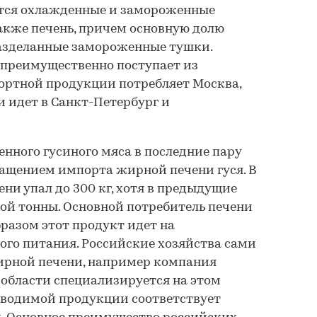
ятся охлажденные и замороженные
также печень, причем основную долю
азделанные замороженные тушки.
преимущественно поступает из
ортной продукции потребляет Москва,
и идет в Санкт-Петербург и
енного гусиного мяса в последние пару
ащением импорта жирной печени гуся. В
чени упал до 300 кг, хотя в предыдущие
ной тонны. Основной потребитель печени
бразом этот продукт идет на
го питания. Российские хозяйства сами
ирной печени, например компания
 области специализируется на этом
зводимой продукции соответствует