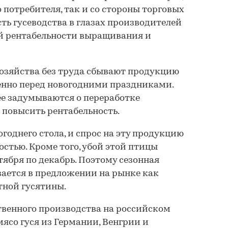
 потребителя, так и со стороны торговых
ть гусеводства в глазах производителей
ой рентабельности выращивания и
озяйства без труда сбывают продукцию
енно перед новогодними праздниками.
е задумываются о переработке
повысить рентабельность.
огоднего стола, и спрос на эту продукцию
стью. Кроме того, убой этой птицы
тября по декабрь. Поэтому сезонная
ается в предложении на рынке как
тной гусятины.
венного производства на российском
ясо гуся из Германии, Венгрии и