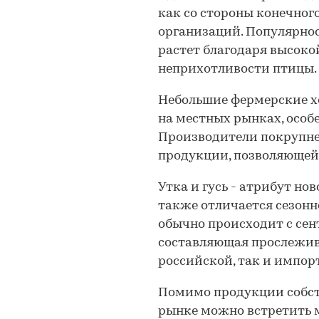
как со стороны конечного
организаций. Популярнос
растет благодаря высок
неприхотливости птицы.
Небольшие фермерские х
на местных рынках, особ
Производители покрупне
продукции, позволяющей 
Утка и гусь - атрибут нов
также отличается сезонно
обычно происходит с сен
составляющая прослежив
российской, так и импор
Помимо продукции собст
рынке можно встретить м