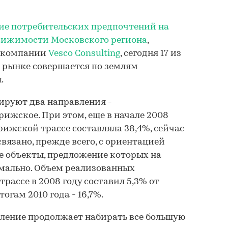
ие потребительских предпочтений на
вижимости Московского региона
,
и компании
Vesco Consulting
, сегодня 17 из
м рынке совершается по землям
.
дируют два направления -
ижское. При этом, еще в начале 2008
рижской трассе составляла 38,4%, сейчас
вязано, прежде всего, с ориентацией
е объекты, предложение которых на
мально. Объем реализованных
рассе в 2008 году составил 5,3% от
тогам 2010 года - 16,7%.
ление продолжает набирать все большую