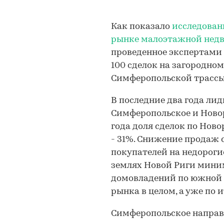
Как показало
исследован
рынке малоэтажной нед
проведенное экспертам
100 сделок на загородно
Симферопольской трассы
В последние два года ли
Симферопольское и Новор
года доля сделок по Ново
- 31%. Снижение продаж с
покупателей на недороги
землях Новой Риги мини
домовладений по южной т
рынка в целом, а уже по и
Симферопольское направ