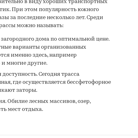
ивительно в виду хороших транспортных
тик. При этом популярность южного
зы за последние несколько лет. Среди
рассы можно называть:
загородного дома по оптимальной цене.
тные варианты организованных
тся именно здесь, например
 и многие другие.
доступность. Сегодня трасса
ная, где осуществляется бессфетофорное
икают заторы.
я. Обилие лесных массивов, озер,
ть мест отдыха.