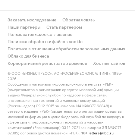
Заказать исследование
Обратная связь
Наши партнеры
Стать партнером
Пользовательское соглашение
Политика обработки файлов cookie
Политика в отношении обработки персональных данных
Облако для бизнеса
Корпоративный регистратор доменов
Хостинг сайтов
© ООО «БИЗНЕСПРЕСС», АО «РОСБИЗНЕСКОНСАЛТИНГ», 1995-
2026.
Сообщения и материалы информационного агентства «РБК»
(свидетельство о регистрации средства массовой информации
выдано Федеральной службой по надзору в сфере связи,
информационных технологий и массовых коммуникаций
(Роскомнадзор) 09.12.2015 за номером ИА №ФС77-63848) и
сетевого издания «РБК» (свидетельство о регистрации средства
массовой информации выдано Федеральной службой по надзору в
сфере связи, информационных технологий и массовых
коммуникаций (Роскомнадзор) 03.12.2021 за номером ЭЛ №ФС77-
82385) сопровождаются пометкой «РБК».
letters@rbc.ru
18+