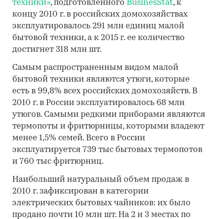
техники»
, подготовленного
BusinesStat
, к
концу 2010 г. в российских домохозяйствах
эксплуатировалось 291 млн единиц малой
бытовой техники, а к 2015 г. ее количество
достигнет 318 млн шт.
Самым распространенным видом малой
бытовой техники являются утюги, которые
есть в 99,8% всех российских домохозяйств. В
2010 г. в России эксплуатировалось 68 млн
утюгов. Самыми редкими приборами являются
термопоты и фритюрницы, которыми владеют
менее 1,5% семей. Всего в России
эксплуатируется 739 тыс бытовых термопотов
и 760 тыс фритюрниц.
Наибольший натуральный объем продаж в
2010 г. зафиксирован в категории
электрических бытовых чайников: их было
продано почти 10 млн шт. На 2 и 3 местах по