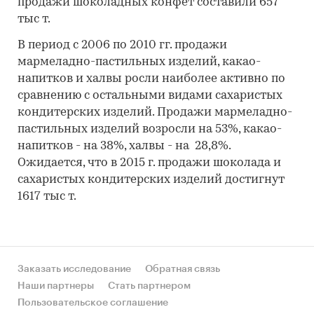
продажи шоколадных конфет составили 657
тыс т.
В период с 2006 по 2010 гг. продажи
мармеладно-пастильных изделий, какао-
напитков и халвы росли наиболее активно по
сравнению с остальными видами сахаристых
кондитерских изделий. Продажи мармеладно-
пастильных изделий возросли на 53%, какао-
напитков - на 38%, халвы - на 28,8%.
Ожидается, что в 2015 г. продажи шоколада и
сахаристых кондитерских изделий достигнут
1617 тыс т.
Заказать исследование
Обратная связь
Наши партнеры
Стать партнером
Пользовательское соглашение