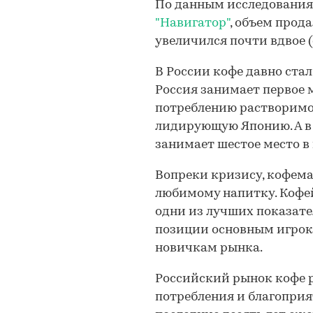
По данным исследовани
"Навигатор"
, объем прод
увеличился почти вдвое (с 
В России кофе давно ста
Россия занимает первое 
потреблению растворимог
лидирующую Японию. А в
занимает шестое место в
Вопреки кризису, кофема
любимому напитку. Кофе
одни из лучших показате
позиции основным игрока
новичкам рынка.
Российский рынок кофе р
потребления и благоприя