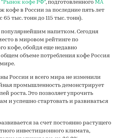
я
"Рынок кофе РФ"
, подготовленного
МА
аж кофе в России за последние пять лет
65 тыс. тонн до 115 тыс. тонн).
л популярнейшим напитком. Сегодня
место в мировом рейтинге по
о кофе, обойдя еще недавно
 общем объеме потребления кофе Россия
 мире.
ны России и всего мира не изменили
йная промышленность демонстрирует
лей роста. Это позволяет упрочить
м и успешно стартовать и развиваться
азвивается за счет постоянно растущего
тного инвестиционного климата,