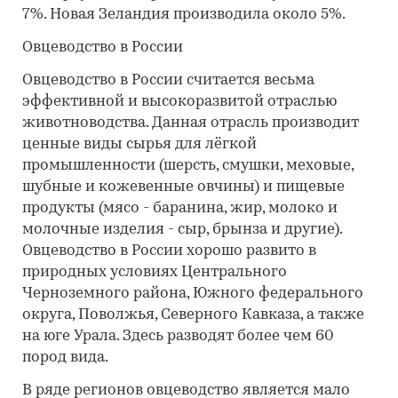
7%. Новая Зеландия производила около 5%.
Овцеводство в России
Овцеводство в России считается весьма
эффективной и высокоразвитой отраслью
животноводства. Данная отрасль производит
ценные виды сырья для лёгкой
промышленности (шерсть, смушки, меховые,
шубные и кожевенные овчины) и пищевые
продукты (мясо - баранина, жир, молоко и
молочные изделия - сыр, брынза и другие).
Овцеводство в России хорошо развито в
природных условиях Центрального
Черноземного района, Южного федерального
округа, Поволжья, Северного Кавказа, а также
на юге Урала. Здесь разводят более чем 60
пород вида.
В ряде регионов овцеводство является мало