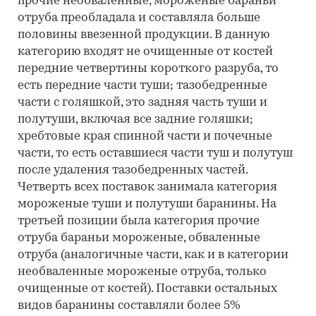
прочие необваленные, мороженые бараньи
отруба преобладала и составляла больше
половины ввезенной продукции. В данную
категорию входят не очищенные от костей
передние четвертины короткого разруба, то
есть передние части туши; тазобедренные
части с голяшкой, это задняя часть туши и
полутуши, включая все задние голяшки;
хребтовые края спинной части и почечные
части, то есть оставшиеся части туш и полутуш
после удаления тазобедренных частей.
Четверть всех поставок занимала категория
мороженые туши и полутуши баранины. На
третьей позиции была категория прочие
отруба бараньи мороженые, обваленные
отруба (аналогичные части, как и в категории
необваленные мороженые отруба, только
очищенные от костей). Поставки остальных
видов баранины составляли более 5%