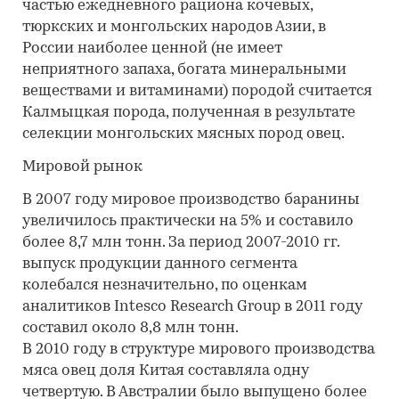
частью ежедневного рациона кочевых,
тюркских и монгольских народов Азии, в
России наиболее ценной (не имеет
неприятного запаха, богата минеральными
веществами и витаминами) породой считается
Калмыцкая порода, полученная в результате
селекции монгольских мясных пород овец.
Мировой рынок
В 2007 году мировое производство баранины
увеличилось практически на 5% и составило
более 8,7 млн тонн. За период 2007-2010 гг.
выпуск продукции данного сегмента
колебался незначительно, по оценкам
аналитиков Intesco Research Group в 2011 году
составил около 8,8 млн тонн.
В 2010 году в структуре мирового производства
мяса овец доля Китая составляла одну
четвертую. В Австралии было выпущено более