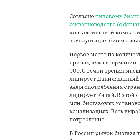
Согласно
типовому бизне
животноводства (с фина
консалтинговой компан
эксплуатация биогазовых
Первое место по количес
принадлежит Германии - 
000. С точки зрения мас
лидирует Дания: данный 
энергопотребления стран
лидирует Китай. В этой с
млн. биогазовых установ
канализациях. Весь выра
потребление.
В России рынок биогаза 