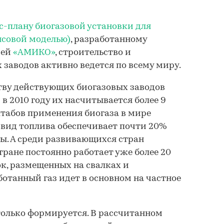
с-плану биогазовой установки для
нсовой моделью)
, разработанному
ией
«АМИКО»
, строительство и
 заводов активно ведется по всему миру.
тву действующих биогазовых заводов
в 2010 году их насчитывается более 9
штабов применения биогаза в мире
вид топлива обеспечивает почти 20%
ы. А среди развивающихся стран
тране постоянно работает уже более 20
ок, размещенных на свалках и
ботанный газ идет в основном на частное
только формируется. В рассчитанном