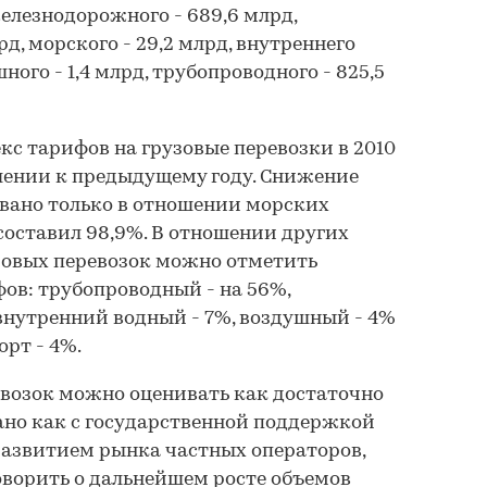
железнодорожного - 689,6 млрд,
рд, морского - 29,2 млрд, внутреннего
шного - 1,4 млрд, трубопроводного - 825,5
кс тарифов на грузовые перевозки в 2010
ношении к предыдущему году. Снижение
вано только в отношении морских
 составил 98,9%. В отношении других
зовых перевозок можно отметить
ов: трубопроводный - на 56%,
внутренний водный - 7%, воздушный - 4%
рт - 4%.
евозок можно оценивать как достаточно
ано как с государственной поддержкой
 развитием рынка частных операторов,
оворить о дальнейшем росте объемов