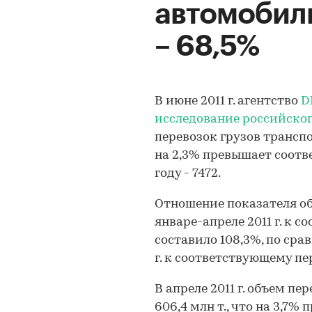
автомобил
– 68,5%
В июне 2011 г. агентство
DI
исследование российског
перевозок грузов транспо
на 2,3% превышает соот
году - 7472.
Отношение показателя об
январе-апреле 2011 г. к с
составило 108,3%, по ср
г. к соответствующему пери
В апреле 2011 г. объем п
606,4 млн т., что на 3,7%