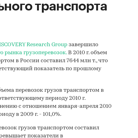
ьного транспорта
SCOVERY Research Group
завершило
о рынка грузоперевозок.
В 2010 г. объем
ртом в России составил 7644 млн т., что
ветствующий показатель по прошлому
ъема перевозок грузов транспортом в
оответствующему периоду 2010 г.
авнению с отношением января-апреля 2010
оду в 2009 г. - 101,0%.
еревозок грузов транспортом составил
 превышает показатели в