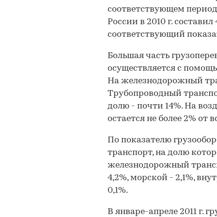
соответствующем периоде
России в 2010 г. составил
соответствующий показате
Большая часть грузоперев
осуществляется с помощь
На железнодорожный тра
Трубопроводный транспо
долю - почти 14%. На во
остается не более 2% от в
По показателю грузообо
транспорт, на долю котор
железнодорожный трансп
4,2%, морской - 2,1%, вн
0,1%.
В январе-апреле 2011 г. г