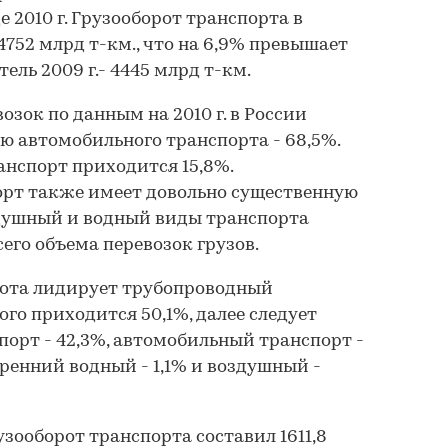
 2010 г. Грузооборот транспорта в
 4752 млрд т-км., что на 6,9% превышает
ль 2009 г.- 4445 млрд т-км.
озок по данным на 2010 г. в России
ю автомобильного транспорта - 68,5%.
нспорт приходится 15,8%.
рт также имеет довольно существенную
здушный и водный виды транспорта
сего объема перевозок грузов.
рота лидирует трубопроводный
ого приходится 50,1%, далее следует
орт - 42,3%, автомобильный транспорт -
утренний водный - 1,1% и воздушный -
рузооборот транспорта составил 1611,8