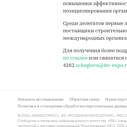
повышения эффективност
позиционирования орган
Среди делегатов первые 
поставщики строительно
международных организа
Для получения более по
по ссылке
или связаться с
4262
scheglova@ite-expo.
Заказать исследование
Обратная связь
Наши парт
Политика в отношении обработки персональных данны
© ООО «БИЗНЕСПРЕСС», АО «РОСБИЗНЕСКОНСАЛТИНГ», 1995-2
Сообщения и материалы информационного агентства «РБК» (свид
технологий и массовых коммуникаций (Роскомнадзор) 09.12.2015