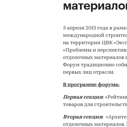
материалов
3 апреля 2013 года в ра
международной строител
на территории ЦВК «Экс
«Проблемы и перспектив
отделочных материалов и
Форум традиционно собир
первых лиц отрасли.
В программе форума:
Первая секция
:
«Рейтинг
товаров для строительств
Вторая секция
:
«Архитек
отделочных материалов. Г