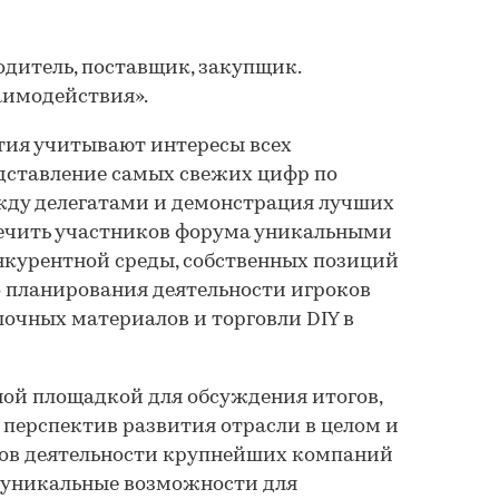
дитель, поставщик, закупщик.
имодействия».
ия учитывают интересы всех
дставление самых свежих цифр по
жду делегатами и демонстрация лучших
ечить участников форума уникальными
нкурентной среды, собственных позиций
 планирования деятельности игроков
очных материалов и торговли DIY в
ной площадкой для обсуждения итогов,
 перспектив развития отрасли в целом и
тов деятельности крупнейших компаний
уникальные возможности для