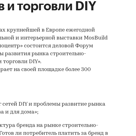
 и торговли DIY
мках крупнейшей в Европе ежегодной
ьной и интерьерной выставки MosBuild
поцентр» состоится деловой Форум
ы развития рынка строительно-
 торговли DIY».
ает на своей площадке более 300
 сетей DIY и проблемы развитие рынка
а и для дома»;
тура бренда на рынке строительно-
отов ли потребитель платить за бренд в