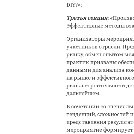
DIY?»;
Третья секция
:
«Произво
Эффективные методы вза
Организаторы мероприят
участников отрасли. Пре
рынку, обмен опытом ме
практик призваны обесп
данными для анализа ко
на рынке и эффективного
рынка строительно-отдел
дальнейшем.
В сочетании со специаль
тенденций, сложностей и
представления результа
мероприятие формирует 