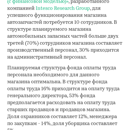
(с финансовой моделью)»
, разработанного
компанией
Intesco Research Group
, для
успешного функционирования магазина
автозапчастей потребуется 10 сотрудников. В
структуре планируемого магазина
автомобильных запасных частей больше двух
третей (70%) сотрудников магазина составляет
производственный персонал, 30% приходится
на административный персонал.
Планируемая структура фонда оплаты труда
персонала необходимого для данного
магазина оптимальна. В структуре фонда
оплаты труда 16% приходится на оплату труда
генерального директора, 53% фонда
предполагается расходовать на оплату труда
старших продавцов и продавцов магазина.
Доля охранников составляет 12%, менеджера
по закупкам - 14%, доля уборщика составляет