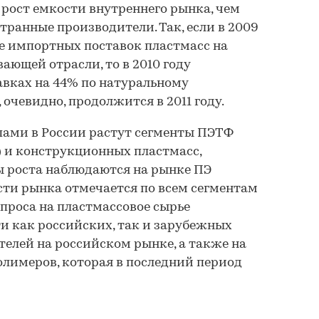
рост емкости внутреннего рынка, чем
транные производители. Так, если в 2009
е импортных поставок пластмасс на
ающей отрасли, то в 2010 году
авках на 44% по натуральному
очевидно, продолжится в 2011 году.
ами в России растут сегменты ПЭТФ
 и конструкционных пластмасс,
ы роста наблюдаются на рынке ПЭ
ости рынка отмечается по всем сегментам
спроса на пластмассовое сырье
и как российских, так и зарубежных
елей на российском рынке, а также на
олимеров, которая в последний период