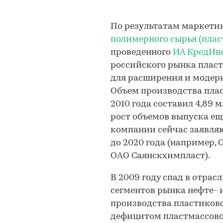
По результатам маркети
полимерного сырья (плас
проведенного
ИА КредИн
российского рынка пласт
для расширения и модер
Объем производства пла
2010 года составил 4,89 
рост объемов выпуска ещ
компании сейчас заявля
до 2020 года (например,
ОАО Саянскхимпласт).
В 2009 году спад в отрас
сегментов рынка нефте- и
производства пластиков
дефицитом пластмассовог