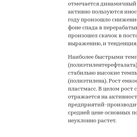
отмечается динамичный 
активно пользуются инос
году произошло снижени
фоне спада в перерабатыв
произошел скачок в пост
выражению, и тенденция, 
Наиболее быстрыми темп
(полиэтилентерефталата)
стабильно высокие темп
(полиэтилена). Рост емк
пластмасс. В целом рост 
отражается на активност
предприятий-производит
средней цене основных п
неуклонно растет.