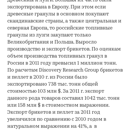
древесины и лузги. Большая их часть была
экспортирована в Европу. При этом если
древесные гранулы в основном покупают
скандинавские страны, а также центральная и
северная Европа, то российские топливные
гранулы из лузги закупают только
Великобритания и Польша. Выросло
производство и экспорт брикетов. По оценкам
объем производства топливных гранул в
России в 2011 году превысил 1 миллион тонн.
По расчетам Discovery Research Group брикетов
и пеллет в 2010 г. из России было
экспортировано 738 тыс. тонн общей
стоимостью 103 млн $. За 2011 г. экспорт
данного рода товаров составил 1042 тыс. тонн
или 158 млн $ в стоимостном выражении.
Экспорт брикетов и пеллет за 2011 год
увеличился по сравнению с 2010 годом в
натуральном выражении на 41%, а в