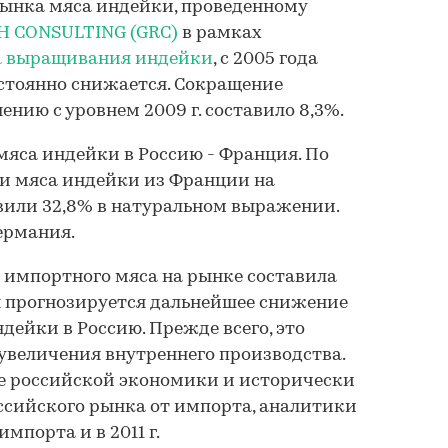
рынка мяса индейки, проведенному
 CONSULTING (GRC)
в рамках
а выращивания индейки
, с 2005 года
стоянно снижается. Сокращение
нению с уровнем 2009 г. составило 8,3%.
яса индейки в Россию - Франция. По
ки мяса индейки из Франции на
вили 32,8% в натуральном выражении.
ермания.
я импортного мяса на рынке составила
ы прогнозируется дальнейшее снижение
дейки в Россию. Прежде всего, это
увеличения внутреннего производства.
е российской экономики и исторически
ссийского рынка от импорта, аналитики
порта и в 2011 г.