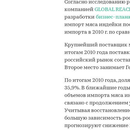
Согласно исследованию 
компанией
GLOBAL REACH
разработки
бизнес-план
импорт мяса индейки по
импорта в 2010 г. по срав
Крупнейший поставщик м
итогам 2010 года постав
российский рынок соста
Второе место занимает Г
По итогам 2010 года, дол
35,9%. В ближайшие год
объемов импорта мяса ин
связано с продолжением 
Учитывая восстановлени
большую зависимость ро
прогнозируют снижение им