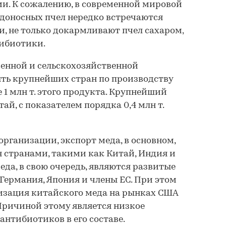
и. К сожалению, в современной мировой
доносных пчел нередко встречаются
, не только докармливают пчел сахаром,
тибиотики.
енной и сельскохозяйственной
ть крупнейших стран по производству
 1 млн т. этого продукта. Крупнейший
ай, с показателем порядка 0,4 млн т.
рганизации, экспорт меда, в основном,
 странами, такими как Китай, Индия и
да, в свою очередь, являются развитые
 Германия, Япония и члены ЕС. При этом
лизация китайского меда на рынках США
Причиной этому является низкое
антибиотиков в его составе.