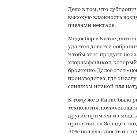
Дело в том, что субтроп
высокую влажность возду
пчелами нектаре.
Медосбор в Китае длится
удается довести собранн
Чтобы этот продукт не з
хлорамфеникол, который
брожение. Далее этот «н
производства, где он заг
слишком низкой для нату
К тому же в Китае была 
технология, позволяюща
другие примеси из меда 
принятых на Западе стан
10%-ная влажность и отс