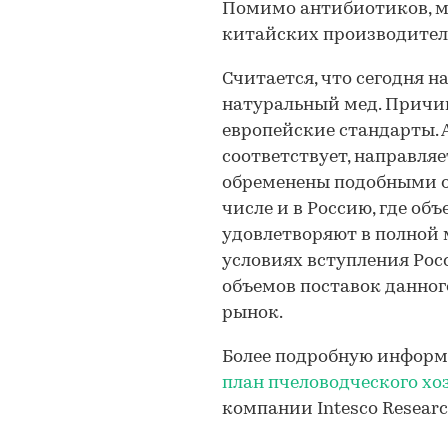
Помимо антибиотиков, м
китайских производител
Считается, что сегодня н
натуральный мед. Причи
европейские стандарты. 
соответствует, направляе
обременены подобными 
числе и в Россию, где об
удовлетворяют в полной м
условиях вступления Рос
объемов поставок данно
рынок.
Более подробную информ
план пчеловодческого хо
компании Intesco Researc