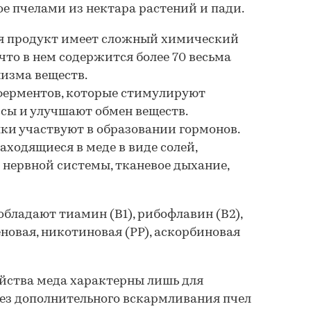
е пчелами из нектара растений и пади.
ья продукт имеет сложный химический
 что в нем содержится более 70 весьма
изма веществ.
 ферментов, которые стимулируют
сы и улучшают обмен веществ.
ки участвуют в образовании гормонов.
аходящиеся в меде в виде солей,
 нервной системы, тканевое дыхание,
обладают тиамин (В1), рибофлавин (В2),
новая, никотиновая (РР), аскорбиновая
йства меда характерны лишь для
ез дополнительного вскармливания пчел