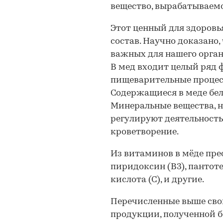
вещество, вырабатываемо
Этот ценный для здоров
состав. Научно доказано,
важных для нашего орган
В мед входит целый ряд
пищеварительные процес
Содержащиеся в меде бел
Минеральные вещества, н
регулируют деятельность
кроветворение.
Из витаминов в мёде пре
пиридоксин (В3), пантоте
кислота (С), и другие.
Перечисленные выше сво
продукции, полученной б