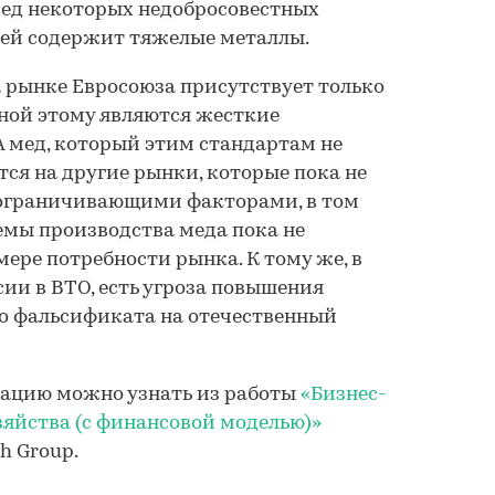
ед некоторых недобросовестных
ей содержит тяжелые металлы.
а рынке Евросоюза присутствует только
ной этому являются жесткие
А мед, который этим стандартам не
тся на другие рынки, которые пока не
ограничивающими факторами, в том
ъемы производства меда пока не
ере потребности рынка. К тому же, в
сии в ВТО, есть угроза повышения
го фальсификата на отечественный
ацию можно узнать из работы
«Бизнес-
зяйства (с финансовой моделью)»
h Group.