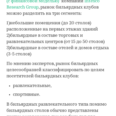
(с финансовой моделью)"
компании
Intesco
Research Group
, рынок бильярдных клубов
можно разделить на три сегмента:
1)небольшие помещения (до 20 столов)
расположенные на первых этажах зданий
2)бильярдные в составе торговых и
развлекательных центров (от 15 до 50 столов)
3)бильярдные в составе отелей и домов отдыха
(3-5 столов)
По мнению экспертов, рынок бильярдных
целесообразней классифицировать по целям
посетителей бильярдных клубов:
развлекательные,
спортивные.
В бильярдных развлекательного типа помимо
бильярдных столов обычно представлены