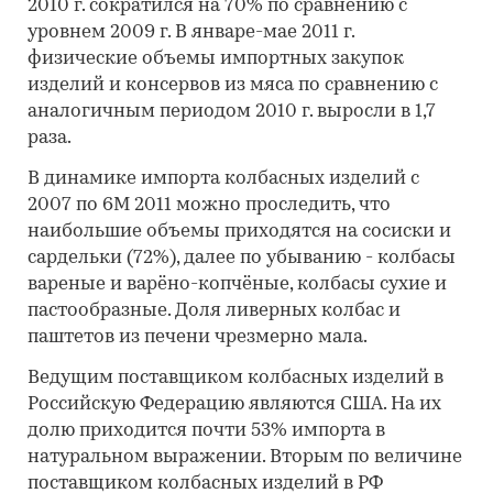
2010 г. сократился на 70% по сравнению с
уровнем 2009 г. В январе-мае 2011 г.
физические объемы импортных закупок
изделий и консервов из мяса по сравнению с
аналогичным периодом 2010 г. выросли в 1,7
раза.
В динамике импорта колбасных изделий с
2007 по 6М 2011 можно проследить, что
наибольшие объемы приходятся на сосиски и
сардельки (72%), далее по убыванию - колбасы
вареные и варёно-копчёные, колбасы сухие и
пастообразные. Доля ливерных колбас и
паштетов из печени чрезмерно мала.
Ведущим поставщиком колбасных изделий в
Российскую Федерацию являются США. На их
долю приходится почти 53% импорта в
натуральном выражении. Вторым по величине
поставщиком колбасных изделий в РФ