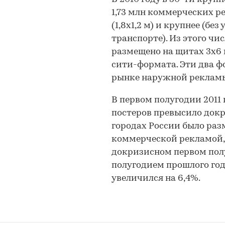
1,73 млн коммерческих р
(1,8х1,2 м) и крупнее (бе
транспорте). Из этого чис
размещено на щитах 3х6 м
сити-формата. Эти два ф
рынке наружной реклам
В первом полугодии 2011
постеров превысило докр
городах России было раз
коммерческой рекламой, ч
докризисном первом полу
полугодием прошлого го
увеличился на 6,4%.