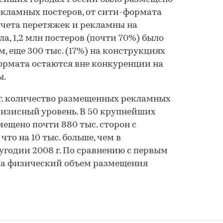
екламных постеров, от сити-формата
з учета перетяжек и рекламны на
ла, 1,2 млн постеров (почти 70%) было
, еще 300 тыс. (17%) на конструкциях
ормата остаются вне конкуренции на
ы.
 г. количество размещенных рекламных
изисный уровень. В 50 крупнейших
мещено почти 880 тыс. сторон с
то на 10 тыс. больше, чем в
годии 2008 г. По сравнению с первым
да физический объем размещения