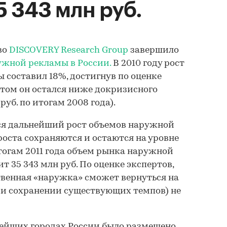
5 343 млн руб.
тво
DISCOVERY Research Group
завершило
ужной рекламы в России.
В 2010 году рост
составил 18%, достигнув по оценке
 этом он остался ниже докризисного
руб. по итогам 2008 года).
тся дальнейший рост объемов наружной
оста сохраняются и остаются на уровне
итогам 2011 года объем рынка наружной
т 35 343 млн руб. По оценке экспертов,
ственная «наружка» сможет вернуться на
ри сохранении существующих темпов) не
пнейших городах России было размещено