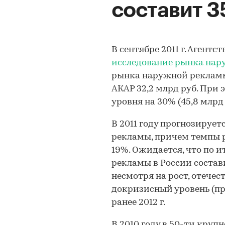
составит 3
В сентябре 2011 г. Агентс
исследование рынка нар
рынка наружной рекламы 
АКАР 32,2 млрд руб. При
уровня на 30% (45,8 млрд 
В 2011 году прогнозируе
рекламы, причем темпы р
19%. Ожидается, что по 
рекламы в России состави
несмотря на рост, отече
докризисный уровень (п
ранее 2012 г.
В 2010 году в 50-ти кру