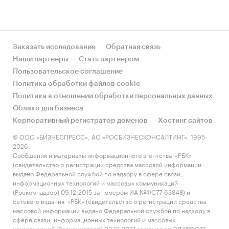
Заказать исследование
Обратная связь
Наши партнеры
Стать партнером
Пользовательское соглашение
Политика обработки файлов cookie
Политика в отношении обработки персональных данных
Облако для бизнеса
Корпоративный регистратор доменов
Хостинг сайтов
© ООО «БИЗНЕСПРЕСС», АО «РОСБИЗНЕСКОНСАЛТИНГ», 1995-
2026.
Сообщения и материалы информационного агентства «РБК»
(свидетельство о регистрации средства массовой информации
выдано Федеральной службой по надзору в сфере связи,
информационных технологий и массовых коммуникаций
(Роскомнадзор) 09.12.2015 за номером ИА №ФС77-63848) и
сетевого издания «РБК» (свидетельство о регистрации средства
массовой информации выдано Федеральной службой по надзору в
сфере связи, информационных технологий и массовых
коммуникаций (Роскомнадзор) 03.12.2021 за номером ЭЛ №ФС77-