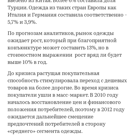
ввезено из Китая. Более 6% составила доля
Турции. Одежда из таких стран Европы как
Италия и Германия составила соответственно -
5,7% и 3,9%.
По прогнозам аналитиков, рынок одежды
ожидает рост, который при благоприятной
конъюнктуре может составить 13%, но в
стоимостном выражении рост вряд ли будет
выше 10% в год.
До кризиса растущая покупательная
способность стимулировала переход с дешевых
товаров на более дорогие. Во время кризиса
покупатели ушли в масс-маркет. В 2010 году
началось восстановление цен и финансового
положения потребителей, поэтому в 2012 году
ожидается дальнейшее смещение
предпочтений потребителей в сторону
«среднего» сегмента одежды.