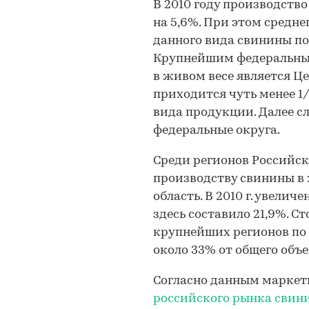
В 2010 году производств
на 5,6%. При этом средн
данного вида свинины по
Крупнейшим федеральным
в живом весе является Ц
приходится чуть менее 1
вида продукции. Далее 
федеральные округа.
Среди регионов Российск
производству свинины в 
область. В 2010 г. увели
здесь составило 21,9%. С
крупнейших регионов по
около 33% от общего объ
Согласно данным маркет
российского рынка свин