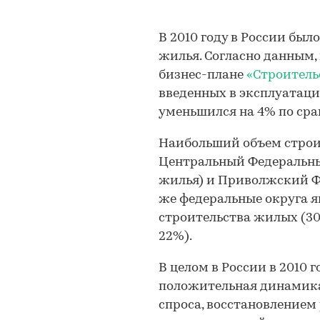
В 2010 году в России было
жилья. Согласно данным
бизнес-плане
«Строитель
введенных в эксплуатацию
уменьшился на 4% по сра
Наибольший объем строит
Центральный Федеральны
жилья) и Приволжский Фе
же федеральные округа 
строительства жилых (3
22%).
В целом в России в 2010 
положительная динамика
спроса, восстановлением