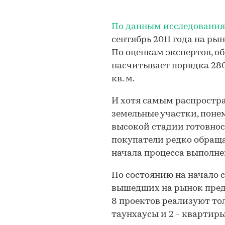
По данным исследования 
сентябрь 2011 года на ры
По оценкам экспертов, о
насчитывает порядка 280
кв. м.
И хотя самым распростр
земельные участки, поне
высокой стадии готовнос
покупатели редко обращ
начала процесса выполне
По состоянию на начало с
вышедших на рынок пред
8 проектов реализуют тол
таунхаусы и 2 - квартир