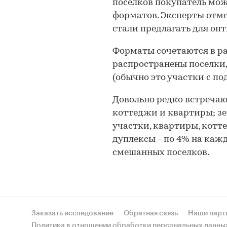
поселков покупатель мож
форматов. Эксперты отме
стали предлагать для оп
Форматы сочетаются в р
распространены поселки,
(обычно это участки с под
Довольно редко встречаю
коттеджи и квартиры; зе
участки, квартиры, котт
дуплексы - по 4% на каж
смешанных поселков.
Заказать исследование
Обратная связь
Наши парт
Политика в отношении обработки персональных данны