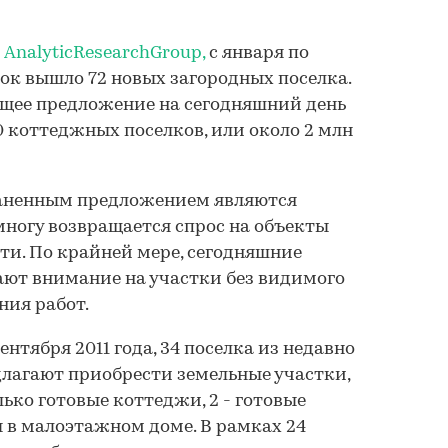
AnalyticResearchGroup,
с января по
нок вышло 72 новых загородных поселка.
бщее предложение на сегодняшний день
 коттеджных поселков, или около 2 млн
аненным предложением являются
многу возвращается спрос на объекты
ти. По крайней мере, сегодняшние
ают внимание на участки без видимого
ния работ.
ентября 2011 года, 34 поселка из недавно
лагают приобрести земельные участки,
ько готовые коттеджи, 2 - готовые
ы в малоэтажном доме. В рамках 24