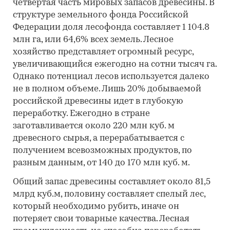
четвертая часть мировых запасов древесины. В
структуре земельного фонда Российской
Федерации доля лесофонда составляет 1 104.8
млн га, или 64,6% всех земель. Лесное
хозяйство представляет огромный ресурс,
увеличивающийся ежегодно на сотни тысяч га.
Однако потенциал лесов используется далеко
не в полном объеме. Лишь 20% добываемой
российской древесины идет в глубокую
переработку. Ежегодно в стране
заготавливается около 220 млн куб. м
древесного сырья, а перерабатывается с
получением всевозможных продуктов, по
разным данным, от 140 до 170 млн куб. м.
Общий запас древесины составляет около 81,5
млрд куб.м, половину составляет спелый лес,
который необходимо рубить, иначе он
потеряет свои товарные качества. Лесная