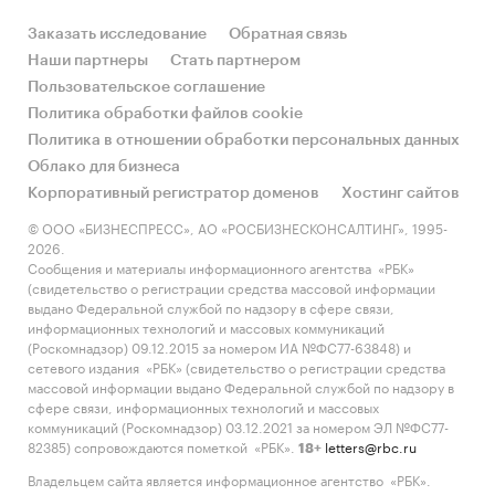
Заказать исследование
Обратная связь
Наши партнеры
Стать партнером
Пользовательское соглашение
Политика обработки файлов cookie
Политика в отношении обработки персональных данных
Облако для бизнеса
Корпоративный регистратор доменов
Хостинг сайтов
© ООО «БИЗНЕСПРЕСС», АО «РОСБИЗНЕСКОНСАЛТИНГ», 1995-
2026.
Сообщения и материалы информационного агентства «РБК»
(свидетельство о регистрации средства массовой информации
выдано Федеральной службой по надзору в сфере связи,
информационных технологий и массовых коммуникаций
(Роскомнадзор) 09.12.2015 за номером ИА №ФС77-63848) и
сетевого издания «РБК» (свидетельство о регистрации средства
массовой информации выдано Федеральной службой по надзору в
сфере связи, информационных технологий и массовых
коммуникаций (Роскомнадзор) 03.12.2021 за номером ЭЛ №ФС77-
82385) сопровождаются пометкой «РБК».
letters@rbc.ru
18+
Владельцем сайта является информационное агентство «РБК».