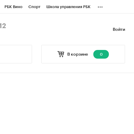
...
РБК Вино
Спорт
Школа управления РБК
БК Бизнес-среда
Дискуссионный клуб
12
Войти
оверка контрагентов
Политика
В корзине
0