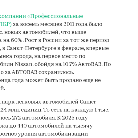
 компании «Профессиональные
ПКР)
за восемь месяцев 2011 года было
с. новых автомобилей, что выше
 на 60%. Рост в России за тот же период
, в Санкт-Петербурге в феврале, впервые
нка города, на первое место по
ли Nissan, обойдя на 10,7% АвтоВАЗ. По
о за АВТОВАЗ сохранилось.
онца года может быть продано еще не
й.
, парк легковых автомобилей Санкт-
24 млн. единиц. То есть на каждую 1 тыс.
ось 272 автомобиля. К 2025 году
ка до 440 автомобилей на тысячу
 прогноз уровня автомобилизации