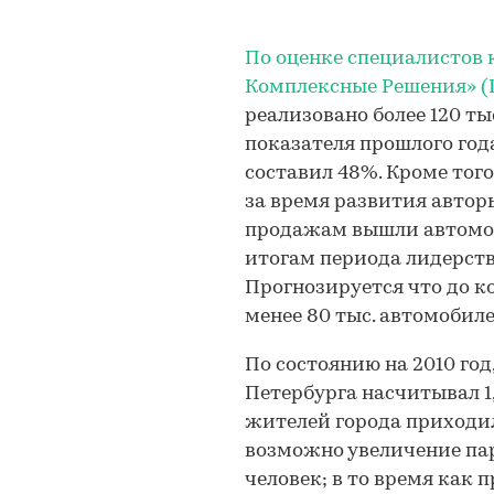
По оценке специалистов
Комплексные Решения» (
реализовано более 120 ты
показателя прошлого года
составил 48%. Кроме того
за время развития авторы
продажам вышли автомоби
итогам периода лидерств
Прогнозируется что до к
менее 80 тыс. автомобиле
По состоянию на 2010 год
Петербурга насчитывал 1,
жителей города приходил
возможно увеличение пар
человек; в то время как