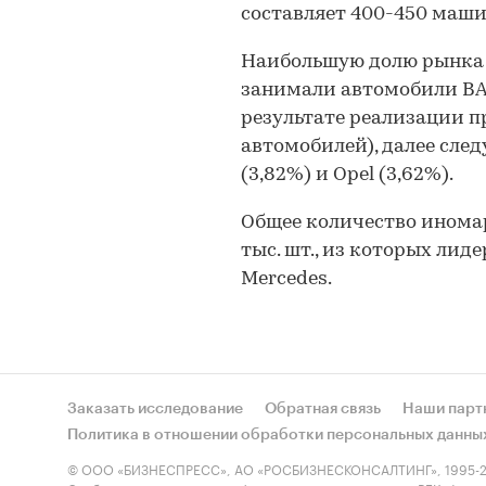
составляет 400-450 машин 
Наибольшую долю рынка в
занимали автомобили ВАЗ 
результате реализации 
автомобилей), далее следу
(3,82%) и Opel (3,62%).
Общее количество инома
тыс. шт., из которых лиде
Mercedes.
Заказать исследование
Обратная связь
Наши парт
Политика в отношении обработки персональных данны
© ООО «БИЗНЕСПРЕСС», АО «РОСБИЗНЕСКОНСАЛТИНГ», 1995-2