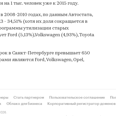
на 1 тыс. человек уже к 2015 году.
 2008-2010 годах, по данным Автостата,
- 34,51% (хотя их доля сокращается в
программы утилизации старых
ет Ford (5,13%),Volkswagen (4,93%), Toyota
рок в Санкт-Петербурге превышает 650
рами являются Ford, Volkswagen, Opel,
неры
Стать партнером
Пользовательское соглашение
По
х
Облако для бизнеса
Корпоративный регистратор доменов
026.