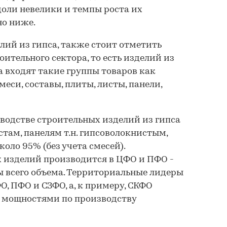
доли невелики и темпы роста их
но ниже.
лий из гипса, также стоит отметить
ительного сектора, то есть изделий из
а входят такие группы товаров как
еси, составы, плиты, листы, панели,
водстве строительных изделий из гипса
там, панелям т.н. гипсоволокнистым,
коло 95% (без учета смесей).
 изделий производится в ЦФО и ПФО -
 всего объема. Территориальные лидеры
О, ПФО и СЗФО, а, к примеру, СКФО
т мощностями по производству