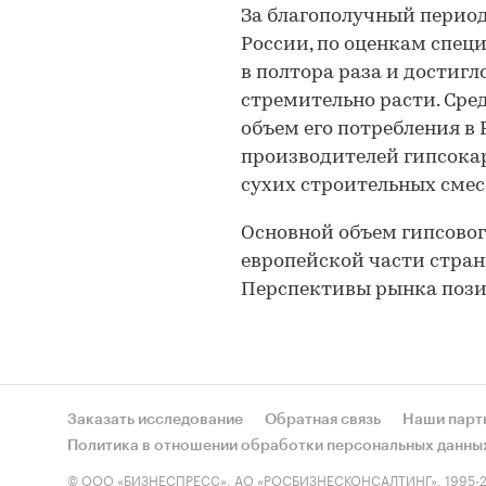
За благополучный период 
России, по оценкам специ
в полтора раза и достигло
стремительно расти. Сре
объем его потребления в
производителей гипсокар
сухих строительных смес
Основной объем гипсовог
европейской части стран
Перспективы рынка поз
Заказать исследование
Обратная связь
Наши парт
Политика в отношении обработки персональных данны
© ООО «БИЗНЕСПРЕСС», АО «РОСБИЗНЕСКОНСАЛТИНГ», 1995-2