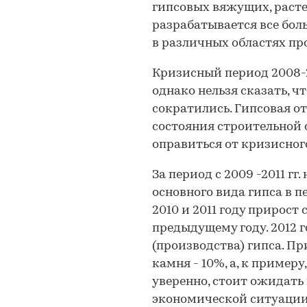
гипсовых вяжущих, расте
разрабатывается все бол
в различных областях пр
Кризисный период 2008-20
однако нельзя сказать, ч
сократились. Гипсовая о
состояния строительной 
оправиться от кризисног
За период с 2009 -2011 г
основного вида гипса в п
2010 и 2011 году прирост
предыдущему году. 2012 
(производства) гипса. Пр
камня - 10%, а, к примеру
уверенно, стоит ожидать
экономической ситуации.