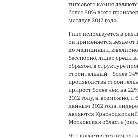
гипсового камня являютс
более 80% всего произве
месяцев 2012 года.
Гипс используется в раз
он применяется везде от
до медицины и ювелирног
бесспорно, лидер среди в
образом, в структуре пр
строительный - более 94
производства строительн
прирост более чем на 22%
2012 году, а, возможно, 
данным 2012 года, лидер
являются Краснодарский к
Московская область (около
Что касается техническо