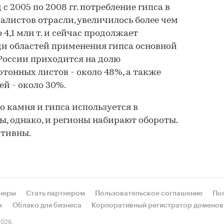
с 2005 по 2008 гг. потребление гипса в
алистов отрасли, увеличилось более чем
 4,1 млн т. и сейчас продолжает
ди областей применения гипса основной
 России приходится на долю
тонных листов - около 48%, а также
ей - около 30%.
о камня и гипса используется в
ы, однако, и регионы набирают обороты.
итивны.
неры
Стать партнером
Пользовательское соглашение
По
х
Облако для бизнеса
Корпоративный регистратор доменов
026.