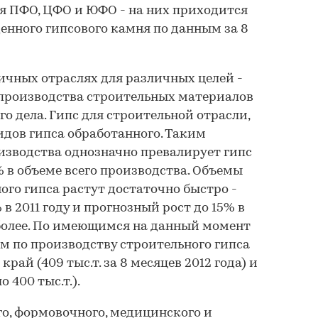
я ПФО, ЦФО и ЮФО - на них приходится
денного гипсового камня по данным за 8
личных отраслях для различных целей -
 производства строительных материалов
о дела. Гипс для строительной отрасли,
идов гипса обработанного. Таким
оизводства однозначно превалирует гипс
% в объеме всего производства. Объемы
ого гипса растут достаточно быстро -
 в 2011 году и прогнозный рост до 15% в
и более. По имеющимся на данный момент
ом по производству строительного гипса
рай (409 тыс.т. за 8 месяцев 2012 года) и
 400 тыс.т.).
го, формовочного, медицинского и