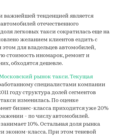
си важнейшей тенденцией является
автомобилей отечественного
у доля легковых такси сократилась еще на
словлено желанием клиентов ездить с
этом для владельцев автомобилей,
ую стоимость иномарок, ремонт и
их, обходятся дешевле.
Московский рынок такси. Текущая
работанному специалистами компании
 2011 году структура долей сегментов
 такси изменилась. По оценке
мент бизнес-класса приходится уже 20%
ажении - по числу автомобилей.
занимает 10%. Остальная доля рынка
си эконом-класса. При этом теневой