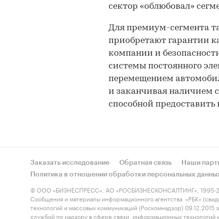
сектор «облюбовал» сегм
Для премиум-сегмента та
приобретают гарантии к
компании и безопасности
системы постоянного эле
перемещением автомобил
и заканчивая наличием с
способной предоставить 
Заказать исследование
Обратная связь
Наши парт
Политика в отношении обработки персональных данны
© ООО «БИЗНЕСПРЕСС», АО «РОСБИЗНЕСКОНСАЛТИНГ», 1995-2
Сообщения и материалы информационного агентства «РБК» (свид
технологий и массовых коммуникаций (Роскомнадзор) 09.12.2015
службой по надзору в сфере связи, информационных технологий