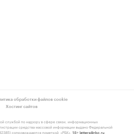
литика обработки файлов cookie
Хостинг сайтов
ой службой по надзору в сфере связи, информационных
регистрации средства массовой информации выдано Федеральной
-82385) сопровождаются пометкой «РБК».
letters@rbc.ru
18+