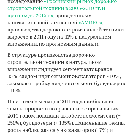
исследованию
«Российский рынок дорожно-
строительной техники в 2005-2010 гг. и
прогноз до 2015 г.»,
проведенному
консалтинговой компанией
«АМИКО»
,
производство дорожно-строительной техники
выросло в 2011 году на 41% в натуральном
выражении, по прогнозным данным.
В структуре производства дорожно-
строительной техники в натуральном
выражении лидирует сегмент автокранов-
35%, следом идет сегмент экскаваторов - 10%,
замыкает тройку лидеров сегмент бульдозеров
- 16%.
По итогам 9 месяцев 2011 года наибольшие
темпы прироста по сравнению с провальным
2010 годом показали автобетоносмесители (+
251%), бульдозеры (+ 135%). Наименьшие темпы
роста наблюдаются у экскаваторов (+7%) и