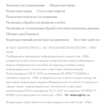
Заказать исследование
Обратная связь
Наши партнеры
Стать партнером
Пользовательское соглашение
Политика обработки файлов cookie
Политика в отношении обработки персональных данных
Облако для бизнеса
Корпоративный регистратор доменов
Хостинг сайтов
© ООО «БИЗНЕСПРЕСС», АО «РОСБИЗНЕСКОНСАЛТИНГ», 1995-
2026.
Сообщения и материалы информационного агентства «РБК»
(свидетельство о регистрации средства массовой информации
выдано Федеральной службой по надзору в сфере связи,
информационных технологий и массовых коммуникаций
(Роскомнадзор) 09.12.2015 за номером ИА №ФС77-63848) и
сетевого издания «РБК» (свидетельство о регистрации средства
массовой информации выдано Федеральной службой по надзору в
сфере связи, информационных технологий и массовых
коммуникаций (Роскомнадзор) 03.12.2021 за номером ЭЛ №ФС77-
82385) сопровождаются пометкой «РБК».
letters@rbc.ru
18+
Владельцем сайта является информационное агентство «РБК».