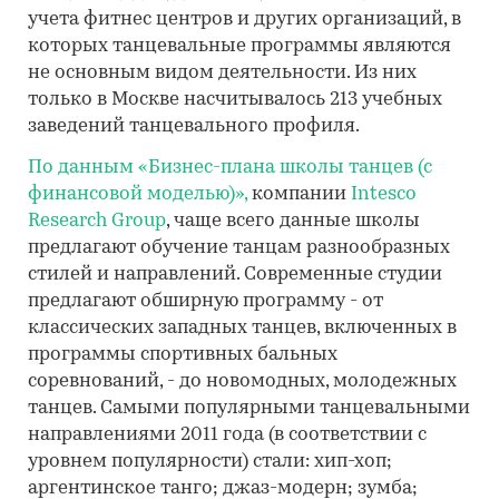
учета фитнес центров и других организаций, в
которых танцевальные программы являются
не основным видом деятельности. Из них
только в Москве насчитывалось 213 учебных
заведений танцевального профиля.
По данным «Бизнес-плана школы танцев (с
финансовой моделью)»,
компании
Intesco
Research Group
, чаще всего данные школы
предлагают обучение танцам разнообразных
стилей и направлений. Современные студии
предлагают обширную программу - от
классических западных танцев, включенных в
программы спортивных бальных
соревнований, - до новомодных, молодежных
танцев. Самыми популярными танцевальными
направлениями 2011 года (в соответствии с
уровнем популярности) стали: хип-хоп;
аргентинское танго; джаз-модерн; зумба;