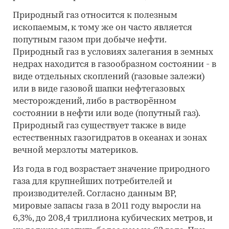
Природный газ относится к полезным
ископаемым, к тому же он часто является
попутным газом при добыче нефти.
Природный газ в условиях залегания в земных
недрах находится в газообразном состоянии - в
виде отдельных скоплений (газовые залежи)
или в виде газовой шапки нефтегазовых
месторождений, либо в растворённом
состоянии в нефти или воде (попутный газ).
Природный газ существует также в виде
естественных газогидратов в океанах и зонах
вечной мерзлоты материков.
Из года в год возрастает значение природного
газа для крупнейших потребителей и
производителей. Согласно данным ВР,
мировые запасы газа в 2011 году выросли на
6,3%, до 208,4 триллиона кубических метров, и