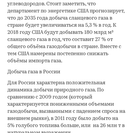
углеводородов. Стоит заметить, что
департамент по энергетике США прогнозирует,
что до 2035 года добыча сланцевого газа в
стране будет увеличиваться на 5,3 % в год. К
2018 году США будут добывать 180 млрд м³
сланцевого газа в год, что составит 27 % от
общего объёма газодобычи в стране. Вместе с
тем США намерены постепенно снижать
объёмы импорта газа.
Добыча газа в России
Для России характерна положительная
динамика добычи природного газа. По
сравнению с 2009 годом (который
характеризуется пониженными объемами
газодобычи, вызванными с падением спроса на
внешнем рынке), в 2011 году было добыто на
5% голубого топлива больше, или на 26 млн т в
натуральном выражении.