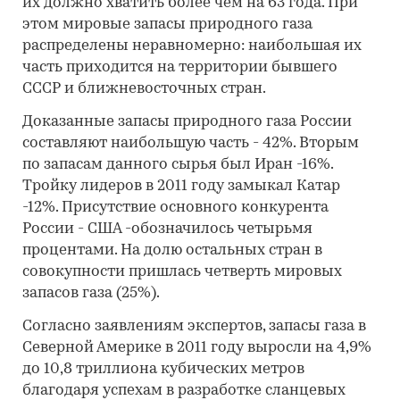
их должно хватить более чем на 63 года. При
этом мировые запасы природного газа
распределены неравномерно: наибольшая их
часть приходится на территории бывшего
СССР и ближневосточных стран.
Доказанные запасы природного газа России
составляют наибольшую часть - 42%. Вторым
по запасам данного сырья был Иран -16%.
Тройку лидеров в 2011 году замыкал Катар
-12%. Присутствие основного конкурента
России - США -обозначилось четырьмя
процентами. На долю остальных стран в
совокупности пришлась четверть мировых
запасов газа (25%).
Согласно заявлениям экспертов, запасы газа в
Северной Америке в 2011 году выросли на 4,9%
до 10,8 триллиона кубических метров
благодаря успехам в разработке сланцевых