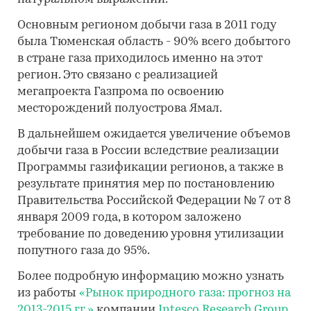
Основным регионом добычи газа в 2011 году
была Тюменская область - 90% всего добытого
в стране газа приходилось именно на этот
регион. Это связано с реализацией
мегапроекта Газпрома по освоению
месторождений полуострова Ямал.
В дальнейшем ожидается увеличение объемов
добычи газа в России вследствие реализации
Программы газификации регионов, а также в
результате принятия мер по постановлению
Правительства Российской Федерации № 7 от 8
января 2009 года, в котором заложено
требование по доведению уровня утилизации
попутного газа до 95%.
Более подробную информацию можно узнать
из работы
«Рынок природного газа: прогноз на
2013-2015 гг.»
компании
Intesco Research Group
.