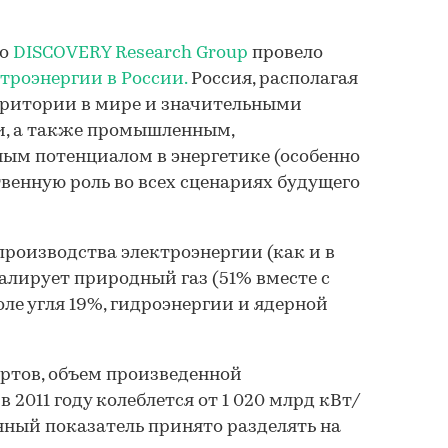
во
DISCOVERY Research Group
провело
троэнергии в России.
Россия, располагая
ерритории в мире и значительными
ти, а также промышленным,
ым потенциалом в энергетике (особенно
твенную роль во всех сценариях будущего
производства электроэнергии (как и в
алирует природный газ (51% вместе с
ле угля 19%, гидроэнергии и ядерной
ртов, объем произведенной
 2011 году колеблется от 1 020 млрд кВт/
анный показатель принято разделять на