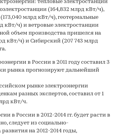
ектроэнергии: тепловые электростанции
роэлектростанции (164,832 млрд кВт/ч),
(173,040 млрд кВт/ч), геотермальные
д кВт/ч) и ветровые электростанции
овной объем производства пришелся на
рд кВт/ч) и Сибирский (207 743 млрд
га.
энергии в России в 2011 году составил 3
итики рынка прогнозируют дальнейший
оссийском рынке электроэнергии
оценкам разных экспертов, составил от 1
лрд кВт/ч.
ии в России в 2012-2014 гг. будет расти в
но, следует из социально-
развития на 2012-2014 годы,