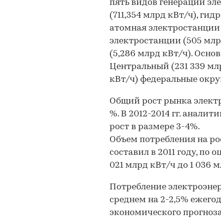
пять видов генерации эл
(711,354 млрд кВт/ч), гид
атомная электростанции 
электростанции (505 млр
(5,286 млрд кВт/ч). Осн
Центральный (231 339 мл
кВт/ч) федеральные окру
Общий рост рынка электро
%. В 2012-2014 гг. анал
рост в размере 3-4%.
Объем потребления на р
составил в 2011 году, по 
021 млрд кВт/ч до 1 036 м
Потребление электроэнерг
среднем на 2-2,5% ежегод
экономического прогноза 