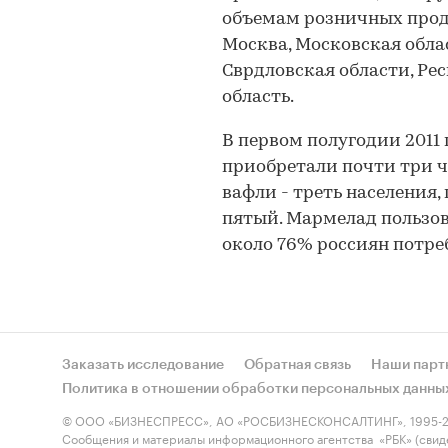
объемам розничных прод
Москва, Московская облас
Сврдловская области, Ре
область.
В первом полугодии 2011 
приобретали почти три ч
вафли - треть населения
пятый. Мармелад пользов
около 76% россиян потр
Заказать исследование
Обратная связь
Наши парт
Политика в отношении обработки персональных данны
© ООО «БИЗНЕСПРЕСС», АО «РОСБИЗНЕСКОНСАЛТИНГ», 1995-2
Сообщения и материалы информационного агентства «РБК» (свид