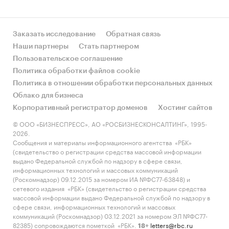
Заказать исследование
Обратная связь
Наши партнеры
Стать партнером
Пользовательское соглашение
Политика обработки файлов cookie
Политика в отношении обработки персональных данных
Облако для бизнеса
Корпоративный регистратор доменов
Хостинг сайтов
© ООО «БИЗНЕСПРЕСС», АО «РОСБИЗНЕСКОНСАЛТИНГ», 1995-
2026.
Сообщения и материалы информационного агентства «РБК»
(свидетельство о регистрации средства массовой информации
выдано Федеральной службой по надзору в сфере связи,
информационных технологий и массовых коммуникаций
(Роскомнадзор) 09.12.2015 за номером ИА №ФС77-63848) и
сетевого издания «РБК» (свидетельство о регистрации средства
массовой информации выдано Федеральной службой по надзору в
сфере связи, информационных технологий и массовых
коммуникаций (Роскомнадзор) 03.12.2021 за номером ЭЛ №ФС77-
82385) сопровождаются пометкой «РБК».
letters@rbc.ru
18+