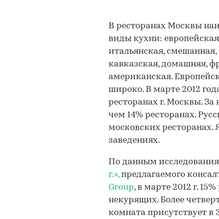
В ресторанах Москвы на
виды кухни: европейская,
итальянская, смешанная,
кавказская, домашняя, фр
американская. Европейск
широко. В марте 2012 год
ресторанах г. Москвы. За 
чем 14% ресторанах. Русс
московских ресторанах. 
заведениях.
По данным исследовани
г.»,
предлагаемого консал
Group
, в марте 2012 г. 1
некурящих. Более четвер
комната присутствует в 