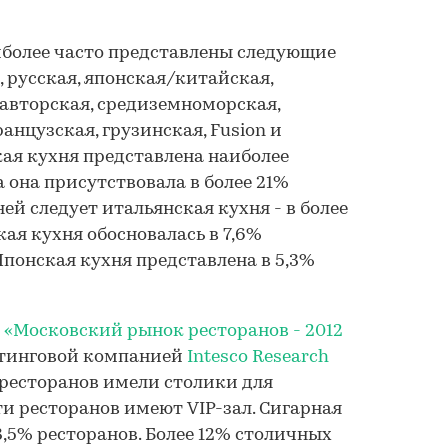
иболее часто представлены следующие
 русская, японская/китайская,
 авторская, средиземноморская,
анцузская, грузинская, Fusion и
ая кухня представлена наиболее
а она присутствовала в более 21%
ней следует итальянская кухня - в более
кая кухня обосновалась в 7,6%
Японская кухня представлена в 5,3%
я
«Московский рынок ресторанов - 2012
тинговой компанией
Intesco Research
5% ресторанов имели столики для
ти ресторанов имеют VIP-зал. Сигарная
3,5% ресторанов. Более 12% столичных