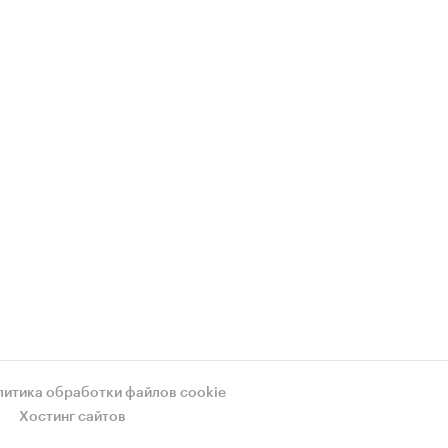
литика обработки файлов cookie
Хостинг сайтов